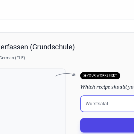
verfassen (Grundschule)
German (FLE)
YOUR WORKSHEET
Which recipe should yo