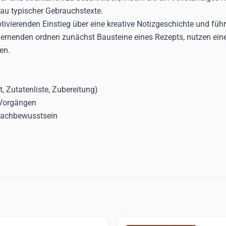
bau typischer Gebrauchstexte.
tivierenden Einstieg über eine kreative Notizgeschichte und führ
 Lernenden ordnen zunächst Bausteine eines Rezepts, nutzen ein
en.
, Zutatenliste, Zubereitung)
 Vorgängen
rachbewusstsein