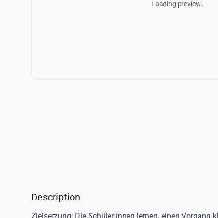
Loading preview…
Description
Zielsetzung:
Die Schüler:innen lernen, einen Vorgang kl