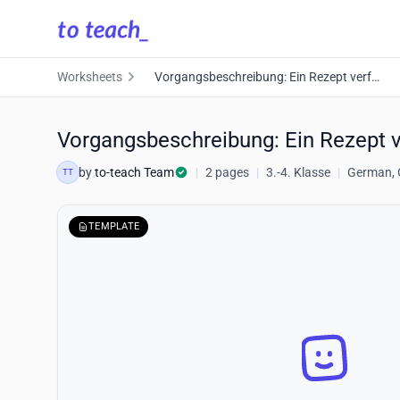
Worksheets
Vorgangsbeschreibung: Ein Rezept verfassen (Grundschule)
Vorgangsbeschreibung: Ein Rezept 
by
to-teach Team
|
2 pages
|
3.-4. Klasse
|
German, 
TT
TEMPLATE