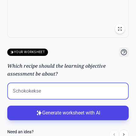
YOUR WORKSHEET
Which recipe should the learning objective
assessment be about?
Generate worksheet with AI
Need an idea?