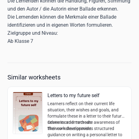
Die Lernenden können die Handlung, Figuren, Stimmung
und den Autor / die Autorin einer Ballade erkennen.
Die Lernenden können die Merkmale einer Ballade
identifizieren und in eigenen Worten formulieren.
Zielgruppe und Niveau:
Ab Klasse 7
Similar worksheets
Letters to my future self
Learners reflect on their current life
situation, their wishes and goals, and
formulate these in a letter to their future
selves in order to create awareness of
Contents and methods:
their own development.
The worksheet provides structured
guidance on writing a personal letter to