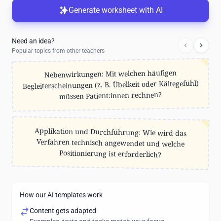
Generate worksheet with AI
Need an idea?
Popular topics from other teachers
Nebenwirkungen: Mit welchen häufigen
Begleiterscheinungen (z. B. Übelkeit oder Kältegefühl)
müssen Patient:innen rechnen?
Applikation und Durchführung: Wie wird das
Verfahren technisch angewendet und welche
Positionierung ist erforderlich?
How our AI templates work
Content gets adapted