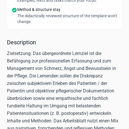
Examples, texts and tasks match your focus.
Method & structure stay
The didactically reviewed structure of the template won't
change.
Description
Zielsetzung
: Das übergeordnete Lernziel ist die
Befähigung zur professionellen Erfassung und zum
Management von Schmerz, Angst und Bewusstsein in
der Pflege. Die Lernenden sollen die Diskrepanz
zwischen subjektivem Erleben des Patienten / der
Patientin und objektiver pflegerischer Dokumentation
überbrücken sowie eine empathische und fachlich
fundierte Haltung im Umgang mit belastenden
Patientensituationen (z. B. postoperativ) entwickeln.
Inhalte und Methoden
: Das Arbeitsblatt nutzt einen Mix
aus narrativen, forschenden und reflexiven Methoden: