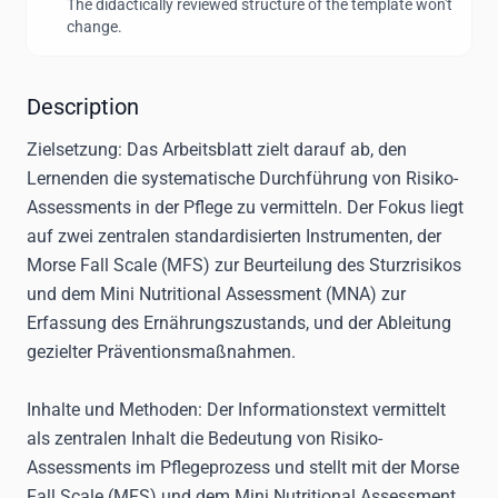
The didactically reviewed structure of the template won't
change.
Description
Zielsetzung
: Das Arbeitsblatt zielt darauf ab, den
Lernenden die systematische Durchführung von Risiko-
Assessments in der Pflege zu vermitteln. Der Fokus liegt
auf zwei zentralen standardisierten Instrumenten, der
Morse Fall Scale (MFS) zur Beurteilung des Sturzrisikos
und dem Mini Nutritional Assessment (MNA) zur
Erfassung des Ernährungszustands, und der Ableitung
gezielter Präventionsmaßnahmen.
Inhalte und Methoden
: Der Informationstext vermittelt
als zentralen Inhalt die Bedeutung von Risiko-
Assessments im Pflegeprozess und stellt mit der Morse
Fall Scale (MFS) und dem Mini Nutritional Assessment