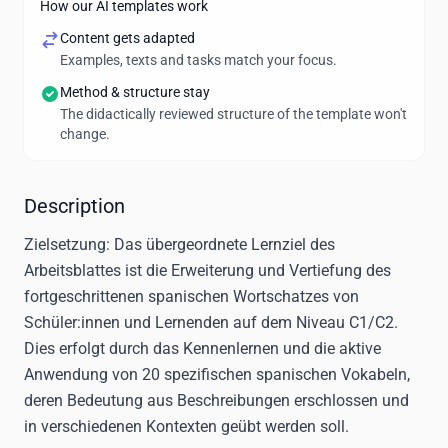
How our AI templates work
Content gets adapted
Examples, texts and tasks match your focus.
(überreich) - vacuo (leer) - volátil (flüchtig)
Method & structure stay
The didactically reviewed structure of the template won't
change.
Description
Zielsetzung:
Das übergeordnete Lernziel des
Arbeitsblattes ist die Erweiterung und Vertiefung des
fortgeschrittenen spanischen Wortschatzes von
Schüler:innen und Lernenden auf dem Niveau C1/C2.
Dies erfolgt durch das Kennenlernen und die aktive
Anwendung von 20 spezifischen spanischen Vokabeln,
deren Bedeutung aus Beschreibungen erschlossen und
in verschiedenen Kontexten geübt werden soll.