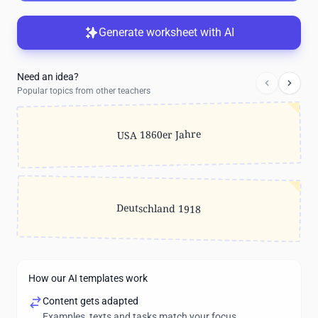
Generate worksheet with AI
Need an idea?
Popular topics from other teachers
USA 1860er Jahre
Deutschland 1918
How our AI templates work
Content gets adapted
Examples, texts and tasks match your focus.