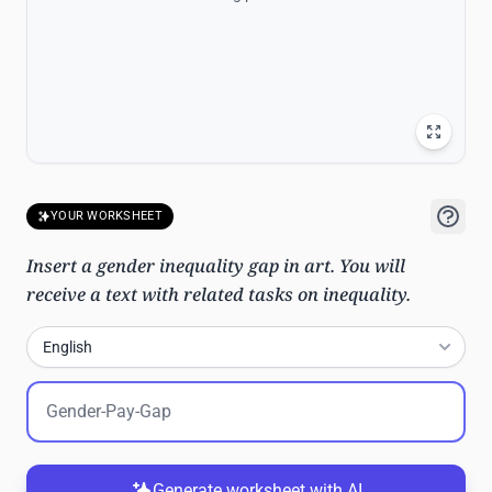
YOUR WORKSHEET
Insert a gender inequality gap in art. You will
receive a text with related tasks on inequality.
English
Generate worksheet with AI