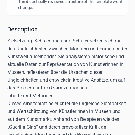
The didactically reviewed structure of the template won't
change.
Description
Zielsetzung:
Schülerinnen und Schüler setzen sich mit
den Ungleichheiten zwischen Männern und Frauen in der
Kunstwelt auseinander. Sie analysieren historische und
aktuelle Daten zur Repräsentation von Künstlerinnen in
Museen, reflektieren über die Ursachen dieser
Ungleichheiten und entwickeln kreative Ansätze, um auf
das Problem aufmerksam zu machen.
Inhalte und Methoden:
Dieses Arbeitsblatt beleuchtet die ungleiche Sichtbarkeit
und Wertschätzung von Künstlerinnen in Museen und
auf dem Kunstmarkt. Anhand von Beispielen wie den
„Guerilla Girls“ und deren provokativer Kritik an
sexistischen Strukturen wird das Bewusstsein für