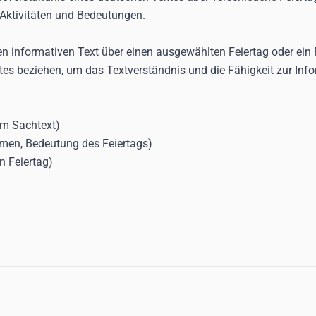
Aktivitäten und Bedeutungen.
inen informativen Text über einen ausgewählten Feiertag oder ei
extes beziehen, um das Textverständnis und die Fähigkeit zur I
em Sachtext)
emen, Bedeutung des Feiertags)
n Feiertag)