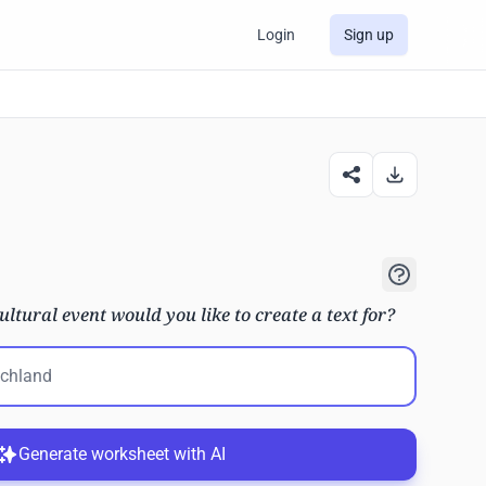
Login
Sign up
tural event would you like to create a text for?
Generate worksheet with AI