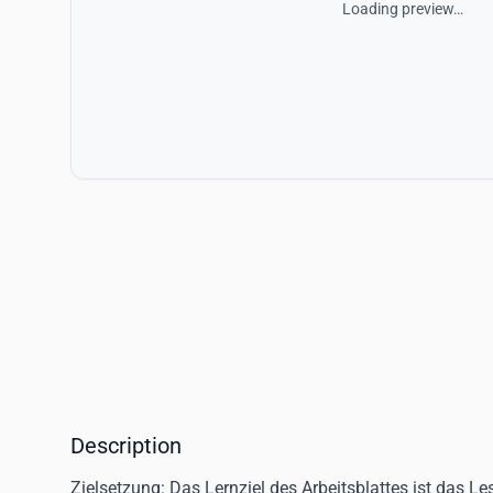
Loading preview…
Description
Zielsetzung
: Das Lernziel des Arbeitsblattes ist das 