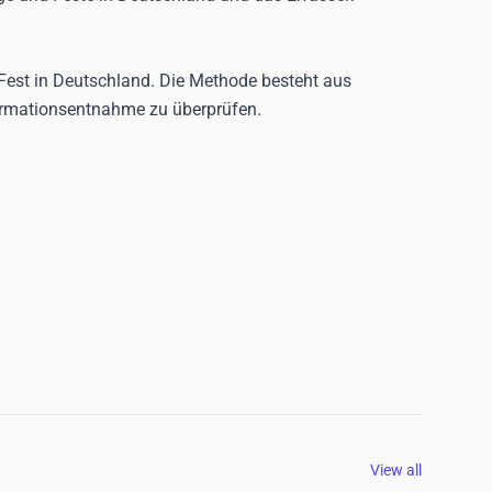
n Fest in Deutschland. Die Methode besteht aus
nformationsentnahme zu überprüfen.
View all