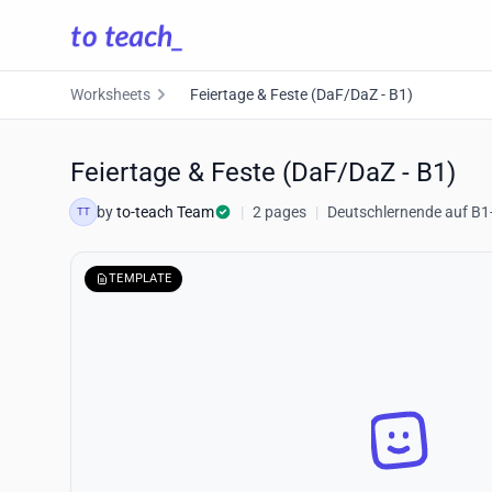
Worksheets
Feiertage & Feste (DaF/DaZ - B1)
Feiertage & Feste (DaF/DaZ - B1)
by
to-teach Team
|
2 pages
|
Deutschlernende auf B1
TT
TEMPLATE