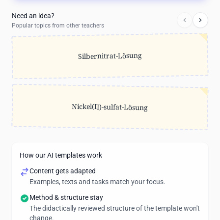
Need an idea?
Popular topics from other teachers
Silbernitrat-Lösung
Nickel(II)-sulfat-Lösung
How our AI templates work
Content gets adapted
Examples, texts and tasks match your focus.
Method & structure stay
The didactically reviewed structure of the template won't
change.