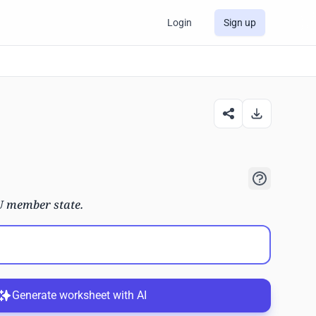
Login
Sign up
U member state.
Generate worksheet with AI