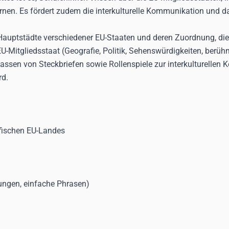
ernen. Es fördert zudem die interkulturelle Kommunikation und
 Hauptstädte verschiedener EU-Staaten und deren Zuordnung, die
EU-Mitgliedsstaat (Geografie, Politik, Sehenswürdigkeiten, berü
ssen von Steckbriefen sowie Rollenspiele zur interkulturellen
rd.
ifischen EU-Landes
ngen, einfache Phrasen)