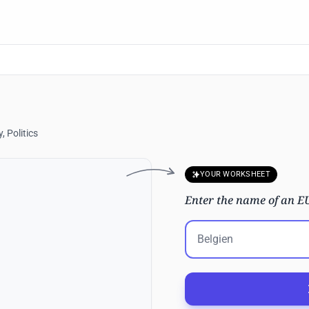
 Politics
YOUR WORKSHEET
Enter the name of an E