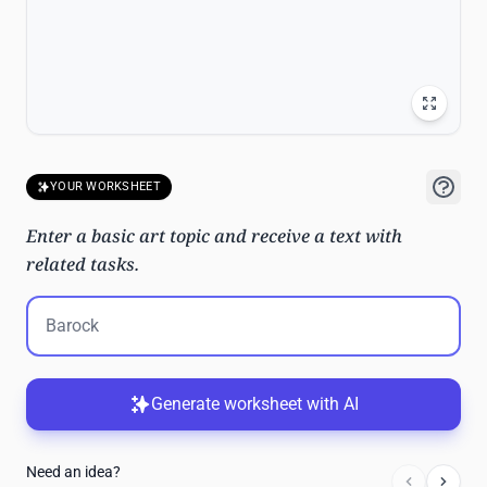
YOUR WORKSHEET
Enter a basic art topic and receive a text with
related tasks.
Generate worksheet with AI
Need an idea?