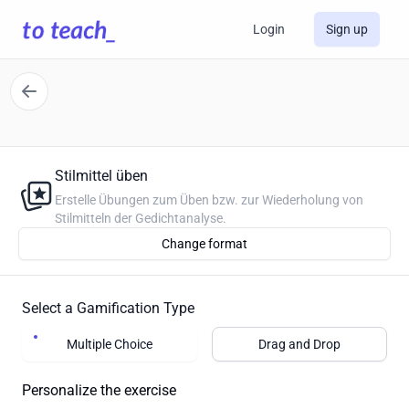
Login
Sign up
Stilmittel üben
Erstelle Übungen zum Üben bzw. zur Wiederholung von
Stilmitteln der Gedichtanalyse.
Change format
Select a Gamification Type
Multiple Choice
Drag and Drop
Personalize the exercise