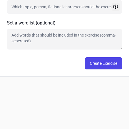
🎲
Set a wordlist (optional)
Create Exercise